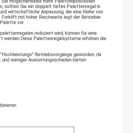
s Sie möglicherweise mehr Palettenpositionen
 sollten Sie ein doppelt tiefes Palettenregal in
und wirtschaftliche Anpassung, die eine Reihe von
 Forklift mit hoher Reichweite legt der Betreiber
Palette vor.
palettenregalen reduziert wird, können für eine
rt werden.Diese Palettenregalsysteme erhöhen die
r "Hochleistungs"-Betriebsvorgänge geworden, da
ät und weniger Ausrüstungsschäden bieten.
binieren