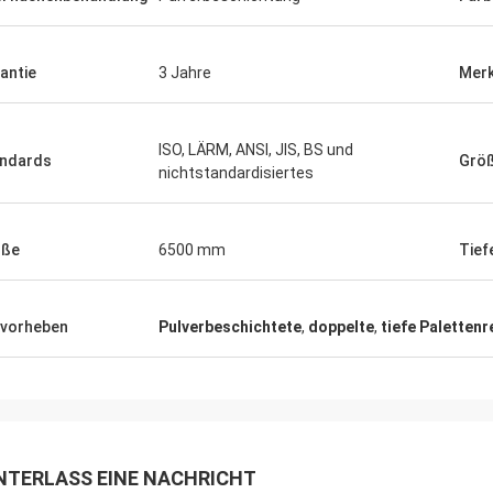
antie
3 Jahre
Mer
ISO, LÄRM, ANSI, JIS, BS und
ndards
Grö
nichtstandardisiertes
öße
6500 mm
Tief
vorheben
Pulverbeschichtete
,
doppelte
,
tiefe Palettenr
NTERLASS EINE NACHRICHT