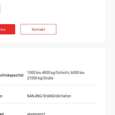
eis
Kontakt
1000 bis 4000 kg/Schicht, 6000 bis
chtskapazität
21000 kg/Grube
en
NANJING/SHANGHAI Hafen
en
angepasst