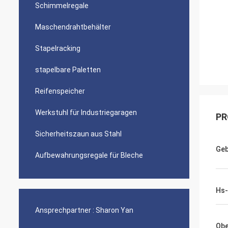
Schimmelregale
Maschendrahtbehälter
Stapelracking
stapelbare Paletten
Reifenspeicher
Werkstuhl für Industriegaragen
PR
Sicherheitszaun aus Stahl
Geb
Aufbewahrungsregale für Bleche
Hs
Ansprechpartner :
Sharon Yan
Obe