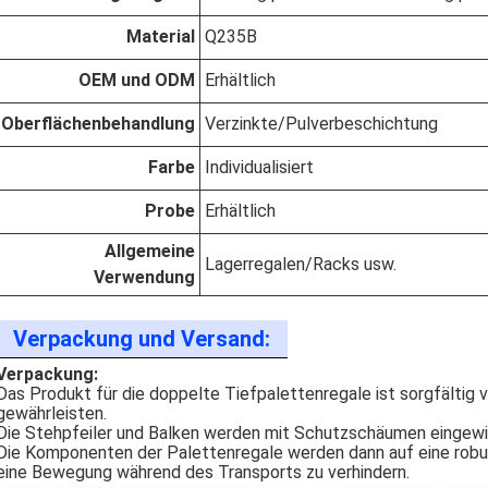
Material
Q235B
OEM und ODM
Erhältlich
Oberflächenbehandlung
Verzinkte/Pulverbeschichtung
Farbe
Individualisiert
Probe
Erhältlich
Allgemeine
Lagerregalen/Racks usw.
Verwendung
Verpackung und Versand:
Verpackung:
Das Produkt für die doppelte Tiefpalettenregale ist sorgfältig 
gewährleisten.
Die Stehpfeiler und Balken werden mit Schutzschäumen eingew
Die Komponenten der Palettenregale werden dann auf eine rob
eine Bewegung während des Transports zu verhindern.