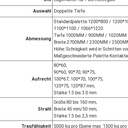
Auswahl
Doppelte Tiefe
Standardpalette
:
1200*800 / 1200*1
1100*1100 / 1066*1220
Tiefe
:
1000MM / 900MM / 1020MM
Abmessung
Breite
:
2700MM / 2300MM / 2500M
Höhe:
:
Schrägkeit wird in Schritten 
Maßgeschneiderte Palette
:
Kontaktie
80*60;
90*60; 90*70; 90*75;
Aufrecht
100*67; 100*70; 100*75;
120*75; 120*87 mm,
Stärke
:
1.5 bis 3.0 mm
Größe
:
80 bis 160 mm;
Strahl
Breite
:
45 mm/50 mm;
Stärke
:
1.5 bis 2,5 mm
Tragfähigkeit
5000 kg pro Ebene max. 1500 kg pro