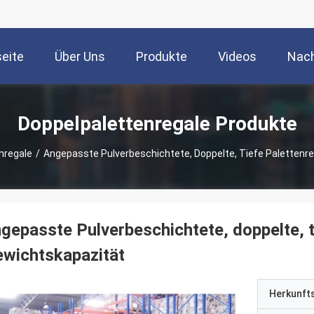
seite
Über Uns
Produkte
Videos
Nach
Doppelpalettenregale Produkte
nregale
/
Angepasste Pulverbeschichtete, Doppelte, Tiefe Palettenr
gepasste Pulverbeschichtete, doppelte, t
wichtskapazität
Herkunft