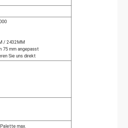
000
M / 2432MM
von 75 mm angepasst
ren Sie uns direkt
 Palette max.