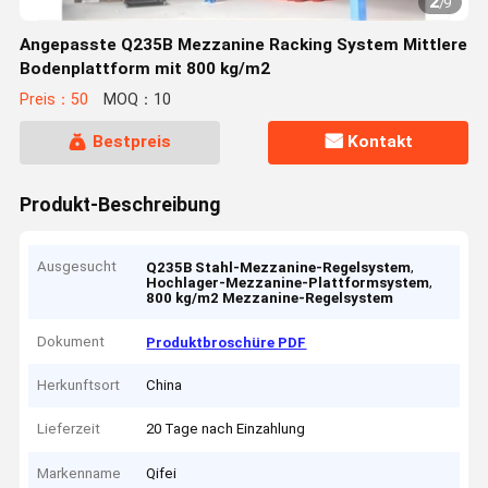
2
/
9
Angepasste Q235B Mezzanine Racking System Mittlere
Bodenplattform mit 800 kg/m2
Preis：50
MOQ：10
Bestpreis
Kontakt
Produkt-Beschreibung
Ausgesucht
,
Q235B Stahl-Mezzanine-Regelsystem
,
Hochlager-Mezzanine-Plattformsystem
800 kg/m2 Mezzanine-Regelsystem
Dokument
Produktbroschüre PDF
Herkunftsort
China
Lieferzeit
20 Tage nach Einzahlung
Markenname
Qifei