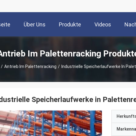
seite
Über Uns
Produkte
Videos
Nach
Antrieb Im Palettenracking Produkt
/
Antrieb Im Palettenracking
/
Industrielle Speicherlaufwerke In Pale
dustrielle Speicherlaufwerke in Palettenr
Herkunft
Markenn