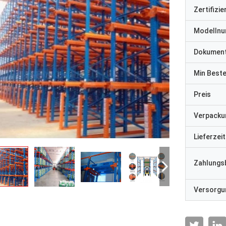
Zertifizi
Modelln
Dokumen
Min Best
Preis
Verpacku
Lieferzeit
Zahlungs
Versorgun