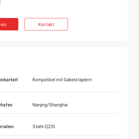
eis
Kontakt
inbarkeit
Kompatibel mit Gabelstaplern
ehafen
Nanjing/Shanghai
rialien
Stahl-Q235