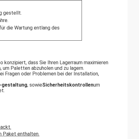
 gestellt.
hre.
 für die Wartung entlang des
so konzipiert, dass Sie Ihren Lagerraum maximieren
, um Paletten abzuholen und zu lagern.
ei Fragen oder Problemen bei der Installation,
-gestaltung
, sowie
Sicherheitskontrollen
um
et.
packt.
 Paket enthalten.