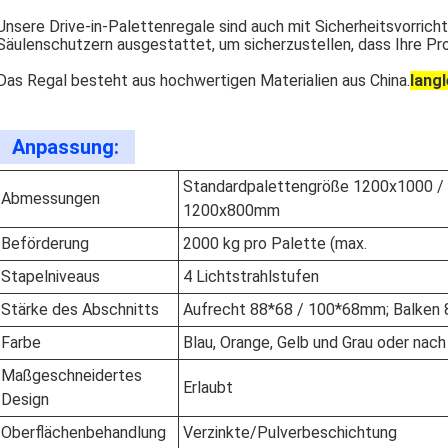
Unsere Drive-in-Palettenregale sind auch mit Sicherheitsvorri
Säulenschutzern ausgestattet, um sicherzustellen, dass Ihre Pr
Das Regal besteht aus hochwertigen Materialien aus China.
langl
Anpassung:
Standardpalettengröße 1200x1000 /
Abmessungen
1200x800mm
Beförderung
2000 kg pro Palette (max.
Stapelniveaus
4 Lichtstrahlstufen
Stärke des Abschnitts
Aufrecht 88*68 / 100*68mm; Balken
Farbe
Blau, Orange, Gelb und Grau oder nac
Maßgeschneidertes
Erlaubt
Design
Oberflächenbehandlung
Verzinkte/Pulverbeschichtung