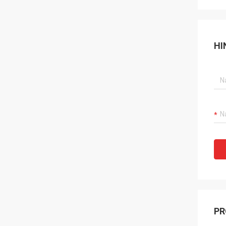
HI
PR