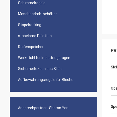
Schimmelregale
Maschendrahtbehälter
Stapelracking
stapelbare Paletten
Reifenspeicher
PR
Werkstuhl für Industriegaragen
Sic
Sicherheitszaun aus Stahl
Aufbewahrungsregale für Bleche
Obe
Spe
Ansprechpartner :
Sharon Yan