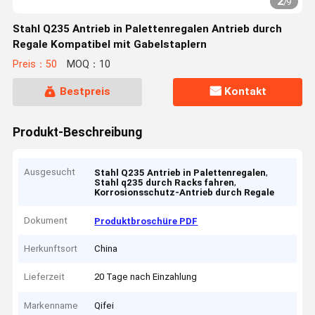
2
/
9
Stahl Q235 Antrieb in Palettenregalen Antrieb durch
Regale Kompatibel mit Gabelstaplern
Preis：50
MOQ：10
Bestpreis
Kontakt
Produkt-Beschreibung
Ausgesucht
,
Stahl Q235 Antrieb in Palettenregalen
,
Stahl q235 durch Racks fahren
Korrosionsschutz-Antrieb durch Regale
Dokument
Produktbroschüre PDF
Herkunftsort
China
Lieferzeit
20 Tage nach Einzahlung
Markenname
Qifei