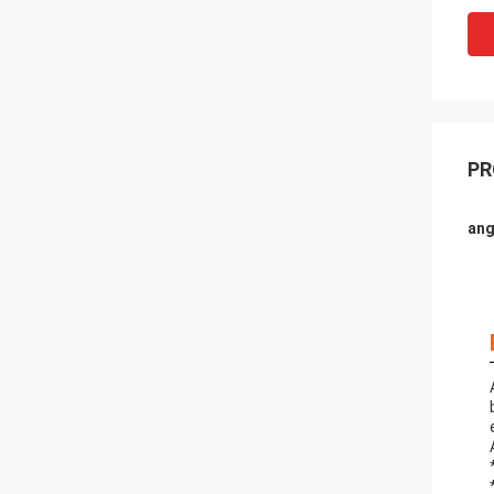
PR
ang