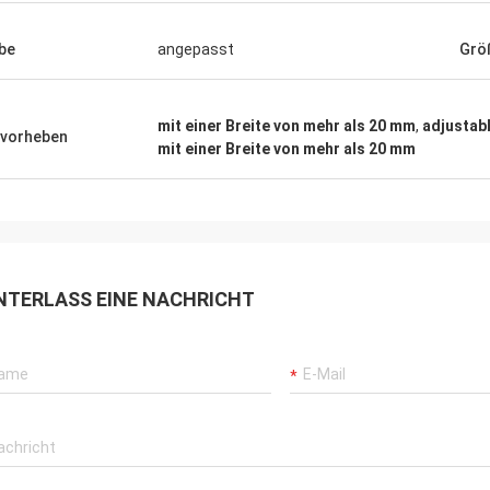
be
angepasst
Grö
mit einer Breite von mehr als 20 mm
,
adjustabl
vorheben
mit einer Breite von mehr als 20 mm
NTERLASS EINE NACHRICHT