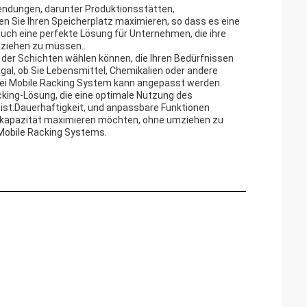
wendungen, darunter Produktionsstätten,
 Sie Ihren Speicherplatz maximieren, so dass es eine
uch eine perfekte Lösung für Unternehmen, die ihre
mziehen zu müssen..
l der Schichten wählen können, die Ihren Bedürfnissen
al, ob Sie Lebensmittel, Chemikalien oder andere
i Mobile Racking System kann angepasst werden.
cking-Lösung, die eine optimale Nutzung des
ist.Dauerhaftigkeit, und anpassbare Funktionen
erkapazität maximieren möchten, ohne umziehen zu
i Mobile Racking Systems.