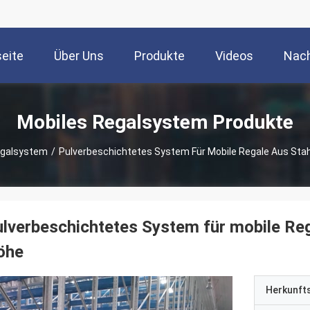
seite
Über Uns
Produkte
Videos
Nach
Mobiles Regalsystem Produkte
egalsystem
/
Pulverbeschichtetes System Für Mobile Regale Aus Stahl
lverbeschichtetes System für mobile Rega
öhe
Herkunft