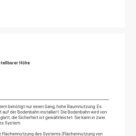
tellbarer Höhe
stem benötigt nur einen Gang, hohe Raumnutzung. Es
auf der Bodenbahn installiert. Die Bodenbahn wird von
latt, die Sicherheit ist gewährleistet. Sie kann in zwei
tes System.
nde Flächennutzung des Systems (Flächennutzung von