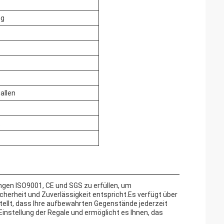
ng
allen
t
ungen ISO9001, CE und SGS zu erfüllen, um
icherheit und Zuverlässigkeit entspricht.Es verfügt über
ellt, dass Ihre aufbewahrten Gegenstände jederzeit
instellung der Regale und ermöglicht es Ihnen, das