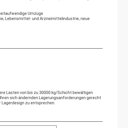
d zeitaufwendige Umzüge
ie, Lebensmittel- und Arzneimittelindustrie, neue
ere Lasten von bis zu 30000 kg/Schicht bewältigen
um Ihren sich ändernden Lagerungsanforderungen gerecht
r Lagerdesign zu entsprechen.