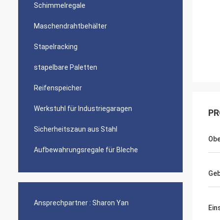
Schimmelregale
Maschendrahtbehälter
Stapelracking
stapelbare Paletten
Reifenspeicher
Werkstuhl für Industriegaragen
PR
Sicherheitszaun aus Stahl
Obe
Aufbewahrungsregale für Bleche
Geb
Ansprechpartner :
Sharon Yan
Ein