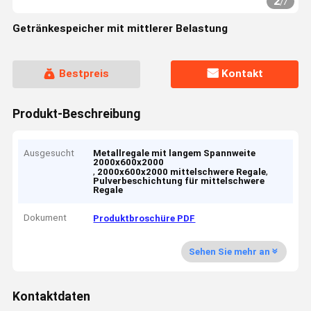
2
/
7
Getränkespeicher mit mittlerer Belastung
Bestpreis
Kontakt
Produkt-Beschreibung
Ausgesucht
Metallregale mit langem Spannweite
2000x600x2000
,
,
2000x600x2000 mittelschwere Regale
Pulverbeschichtung für mittelschwere
Regale
Dokument
Produktbroschüre PDF
Sehen Sie mehr an
Kontaktdaten