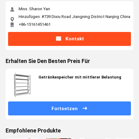
Miss. Sharon Yan
Hinzufügen: #739 Dixiu Road Jiangning District Nanjing China
+86-15161451461
Kontakt
Erhalten Sie Den Besten Preis Für
Getränkespeicher mit mittlerer Belastung
Fortsetzen
Empfohlene Produkte