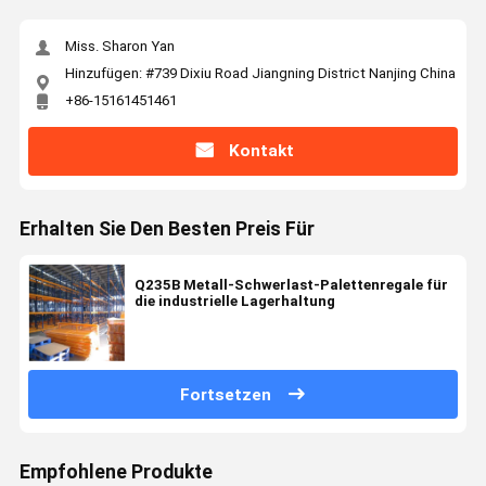
Miss. Sharon Yan
Hinzufügen: #739 Dixiu Road Jiangning District Nanjing China
+86-15161451461
Kontakt
Erhalten Sie Den Besten Preis Für
Q235B Metall-Schwerlast-Palettenregale für
die industrielle Lagerhaltung
Fortsetzen
Empfohlene Produkte