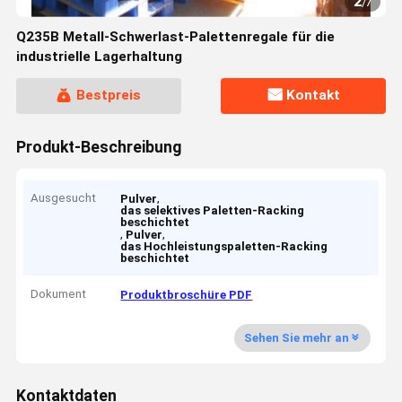
2
/
7
Q235B Metall-Schwerlast-Palettenregale für die
industrielle Lagerhaltung
Bestpreis
Kontakt
Produkt-Beschreibung
Ausgesucht
,
Pulver
das selektives Paletten-Racking
beschichtet
,
,
Pulver
das Hochleistungspaletten-Racking
beschichtet
Dokument
Produktbroschüre PDF
Sehen Sie mehr an
Kontaktdaten