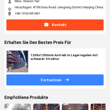
Miss. Sharon Yan
Hinzufügen: #739 Dixiu Road Jiangning District Nanjing China
+86-15161451461
Kontakt
Erhalten Sie Den Besten Preis Für
1200x1200mm Antrieb in Lagerregalen mit
schwerer Struktur
Fortsetzen
Empfohlene Produkte