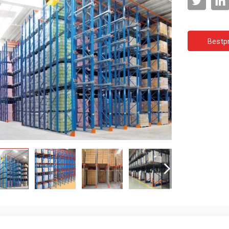
Bestpr