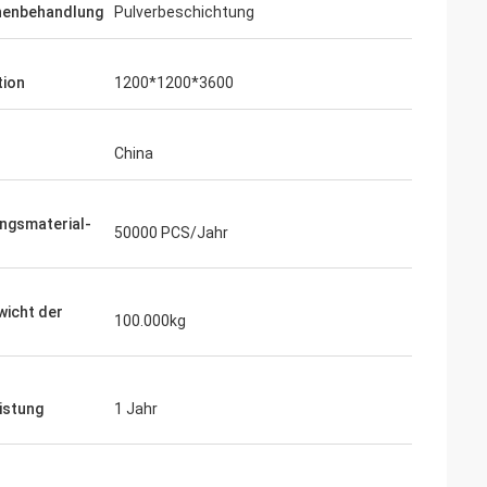
henbehandlung
Pulverbeschichtung
tion
1200*1200*3600
China
ngsmaterial-
50000 PCS/Jahr
wicht der
100.000kg
istung
1 Jahr