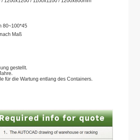
 / 1200x1200 / 1100x1100 / 1200x800mm
en 80~100*45
r nach Maß
ung gestellt.
Jahre.
le für die Wartung entlang des Containers.