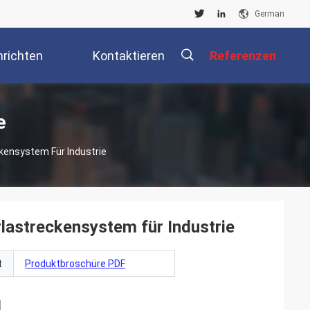
German
richten
Kontaktieren
Referenzen
Sie Uns
描
e
ckensystem Für Industrie
述
rlastreckensystem für Industrie
t
Produktbroschüre PDF