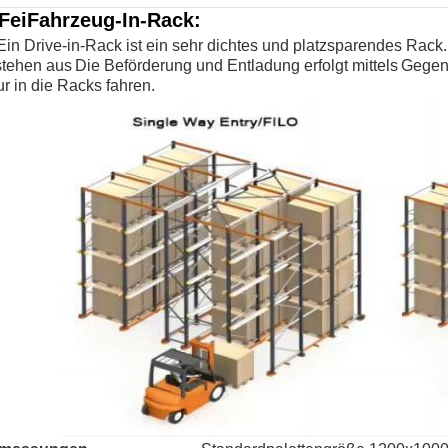
Fei
Fahrzeug-In-Rack
:
Ein Drive-in-Rack ist ein sehr dichtes und platzsparendes Rack.
tehen aus
Die Beförderung und Entladung erfolgt mittels
Gegenb
r in die Racks fahren.