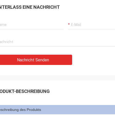
NTERLASS EINE NACHRICHT
Nachricht Senden
ODUKT-BESCHREIBUNG
schreibung des Produkts