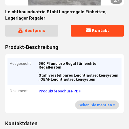
2
/
7
Leichtbauindustrie Stahl Lagerregale Einheiten,
Lagerlager Regaler
Bestpreis
Kontakt
Produkt-Beschreibung
Ausgesucht
500 Pfund pro Regal für leichte
Regalleisten
,
Stahlverstellbares Leichtlastreckensystem
,
OEM-Leichtlastreckensystem
Dokument
Produktbroschüre PDF
Sehen Sie mehr an
Kontaktdaten