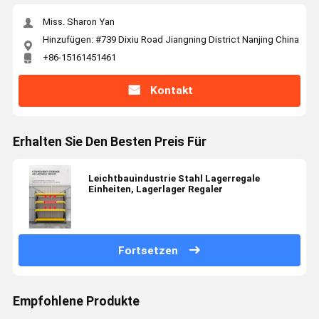
Miss. Sharon Yan
Hinzufügen: #739 Dixiu Road Jiangning District Nanjing China
+86-15161451461
Kontakt
Erhalten Sie Den Besten Preis Für
Leichtbauindustrie Stahl Lagerregale
Einheiten, Lagerlager Regaler
Fortsetzen
Empfohlene Produkte