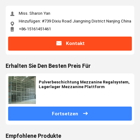
Miss. Sharon Yan
Hinzufügen: #739 Dixiu Road Jiangning District Nanjing China
+86-15161451461
Kontakt
Erhalten Sie Den Besten Preis Für
Pulverbeschichtung Mezzanine Regalsystem,
Lagerlager Mezzanine Plattform
Fortsetzen
Empfohlene Produkte