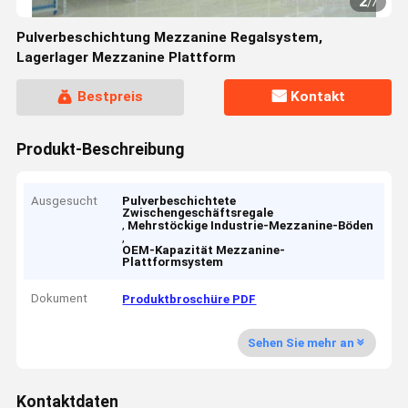
2
/
7
Pulverbeschichtung Mezzanine Regalsystem,
Lagerlager Mezzanine Plattform
Bestpreis
Kontakt
Produkt-Beschreibung
Ausgesucht
Pulverbeschichtete
Zwischengeschäftsregale
,
Mehrstöckige Industrie-Mezzanine-Böden
,
OEM-Kapazität Mezzanine-
Plattformsystem
Dokument
Produktbroschüre PDF
Sehen Sie mehr an
Kontaktdaten