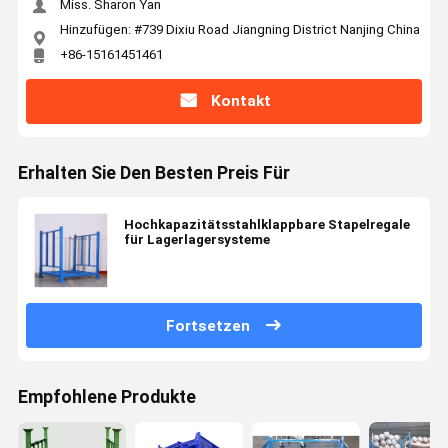
Miss. Sharon Yan
Hinzufügen: #739 Dixiu Road Jiangning District Nanjing China
+86-15161451461
Kontakt
Erhalten Sie Den Besten Preis Für
Hochkapazitätsstahlklappbare Stapelregale
für Lagerlagersysteme
Fortsetzen
Empfohlene Produkte