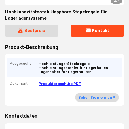
2
/
7
Hochkapazitätsstahlklappbare Stapelregale für
Lagerlagersysteme
Bestpreis
Kontakt
Produkt-Beschreibung
Ausgesucht
,
Hochleistungs-Stackregale
,
Hochleistungsstapler für Lagerhallen
Lagerhalter für Lagerhäuser
Dokument
Produktbroschüre PDF
Sehen Sie mehr an
Kontaktdaten