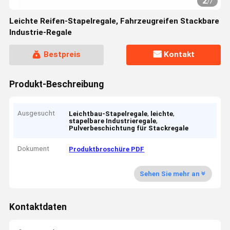
2
/
7
Leichte Reifen-Stapelregale, Fahrzeugreifen Stackbare
Industrie-Regale
Bestpreis
Kontakt
Produkt-Beschreibung
Ausgesucht
,
,
Leichtbau-Stapelregale
leichte
,
stapelbare Industrieregale
Pulverbeschichtung für Stackregale
Dokument
Produktbroschüre PDF
Sehen Sie mehr an
Kontaktdaten