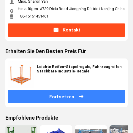
Miss. Sharon Yan
Hinzufügen: #739 Dixiu Road Jiangning District Nanjing China
+86-15161451461
Kontakt
Erhalten Sie Den Besten Preis Für
Leichte Reifen-Stapelregale, Fahrzeugreifen
Stackbare Industrie-Regale
Fortsetzen
Empfohlene Produkte