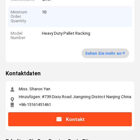
Minimum
10
Order
Quantity
Model
Heavy Duty Pallet Racking
Number
Sehen Sie mehr an
Kontaktdaten
Miss. Sharon Yan
Hinzufügen: #739 Dixiu Road Jiangning District Nanjing China
+86-15161451461
Kontakt