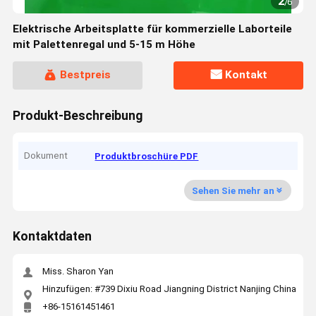
2
/
6
Elektrische Arbeitsplatte für kommerzielle Laborteile
mit Palettenregal und 5-15 m Höhe
Bestpreis
Kontakt
Produkt-Beschreibung
Dokument
Produktbroschüre PDF
Sehen Sie mehr an
Kontaktdaten
Miss. Sharon Yan
Hinzufügen: #739 Dixiu Road Jiangning District Nanjing China
+86-15161451461