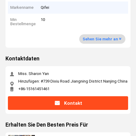
Markenname
Qifei
Min
10
Bestellmenge
Sehen Sie mehr an
Kontaktdaten
Miss. Sharon Yan
Hinzufügen: #739 Dixiu Road Jiangning District Nanjing China
+86-15161451461
Kontakt
Erhalten Sie Den Besten Preis Für