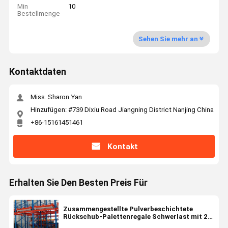
Min
10
Bestellmenge
Sehen Sie mehr an
Kontaktdaten
Miss. Sharon Yan
Hinzufügen: #739 Dixiu Road Jiangning District Nanjing China
+86-15161451461
Kontakt
Erhalten Sie Den Besten Preis Für
Zusammengestellte Pulverbeschichtete
Rückschub-Palettenregale Schwerlast mit 2-
6 Ebenen