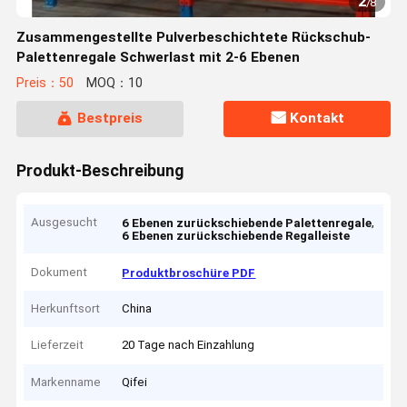
2
/
8
Zusammengestellte Pulverbeschichtete Rückschub-
Palettenregale Schwerlast mit 2-6 Ebenen
Preis：50
MOQ：10
Bestpreis
Kontakt
Produkt-Beschreibung
Ausgesucht
,
6 Ebenen zurückschiebende Palettenregale
6 Ebenen zurückschiebende Regalleiste
Dokument
Produktbroschüre PDF
Herkunftsort
China
Lieferzeit
20 Tage nach Einzahlung
Markenname
Qifei