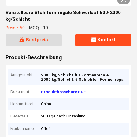
2
/
7
Verstellbare Stahlformregale Schwerlast 500-2000
kg/Schicht
Preis：50
MOQ：10
Bestpreis
Kontakt
Produkt-Beschreibung
Ausgesucht
,
2000 kg/Schicht für Formenregale
,
2000 kg/Schicht
5 Schichten Formenregal
Dokument
Produktbroschüre PDF
Herkunftsort
China
Lieferzeit
20 Tage nach Einzahlung
Markenname
Qifei