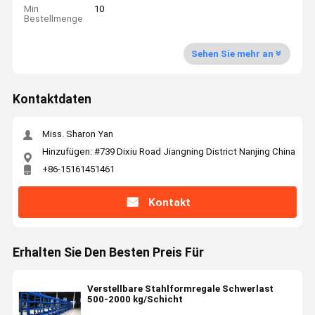
Min
10
Bestellmenge
Sehen Sie mehr an
Kontaktdaten
Miss. Sharon Yan
Hinzufügen: #739 Dixiu Road Jiangning District Nanjing China
+86-15161451461
Kontakt
Erhalten Sie Den Besten Preis Für
Verstellbare Stahlformregale Schwerlast
500-2000 kg/Schicht