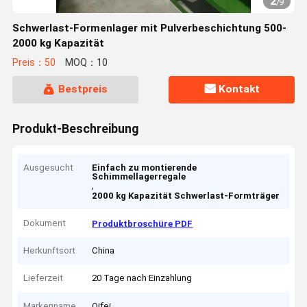
2
/
9
Schwerlast-Formenlager mit Pulverbeschichtung 500-
2000 kg Kapazität
Preis：50
MOQ：10
Bestpreis
Kontakt
Produkt-Beschreibung
Ausgesucht
Einfach zu montierende
Schimmellagerregale
,
2000 kg Kapazität Schwerlast-Formträger
Dokument
Produktbroschüre PDF
Herkunftsort
China
Lieferzeit
20 Tage nach Einzahlung
Markenname
Qifei