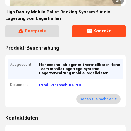
2
/
7
High Desity Mobile Pallet Racking System für die
Lagerung von Lagerhallen
Bestpreis
Kontakt
Produkt-Beschreibung
Ausgesucht
Hohenschallablager mit verstellbarer Höhe
,
,
oem mobile Lagerregalsysteme
Lagerverwaltung mobile Regalleisten
Dokument
Produktbroschüre PDF
Sehen Sie mehr an
Kontaktdaten