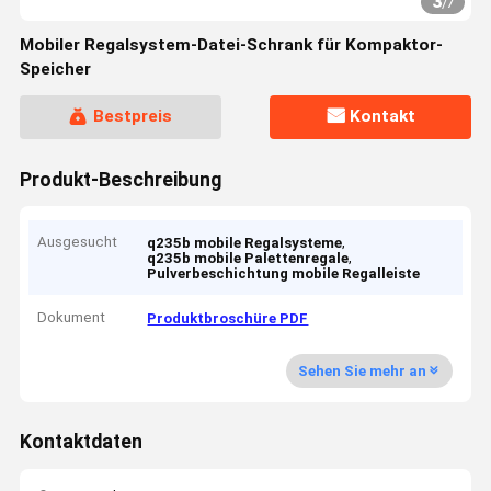
3
/
7
Mobiler Regalsystem-Datei-Schrank für Kompaktor-
Speicher
Bestpreis
Kontakt
Produkt-Beschreibung
Ausgesucht
,
q235b mobile Regalsysteme
,
q235b mobile Palettenregale
Pulverbeschichtung mobile Regalleiste
Dokument
Produktbroschüre PDF
Sehen Sie mehr an
Kontaktdaten