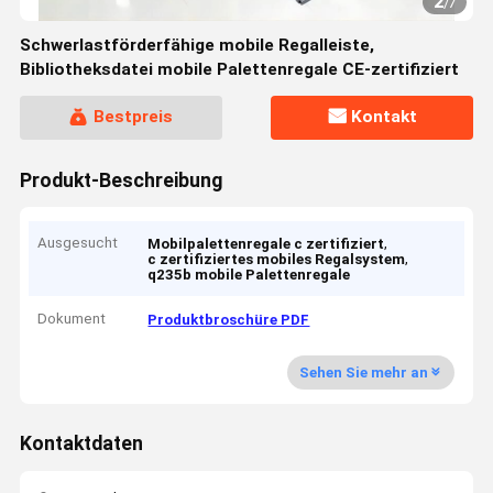
2
/
7
Schwerlastförderfähige mobile Regalleiste,
Bibliotheksdatei mobile Palettenregale CE-zertifiziert
Bestpreis
Kontakt
Produkt-Beschreibung
Ausgesucht
,
Mobilpalettenregale c zertifiziert
,
c zertifiziertes mobiles Regalsystem
q235b mobile Palettenregale
Dokument
Produktbroschüre PDF
Sehen Sie mehr an
Kontaktdaten