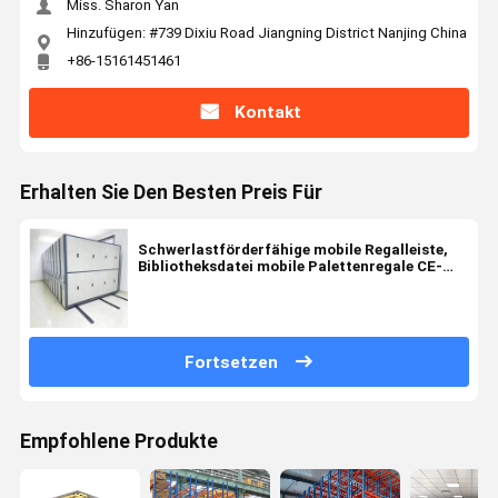
Miss. Sharon Yan
Hinzufügen: #739 Dixiu Road Jiangning District Nanjing China
+86-15161451461
Kontakt
Erhalten Sie Den Besten Preis Für
Schwerlastförderfähige mobile Regalleiste,
Bibliotheksdatei mobile Palettenregale CE-
zertifiziert
Fortsetzen
Empfohlene Produkte