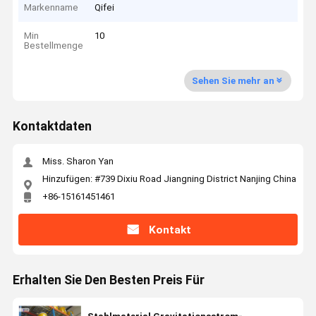
Markenname
Qifei
Min
10
Bestellmenge
Sehen Sie mehr an
Kontaktdaten
Miss. Sharon Yan
Hinzufügen: #739 Dixiu Road Jiangning District Nanjing China
+86-15161451461
Kontakt
Erhalten Sie Den Besten Preis Für