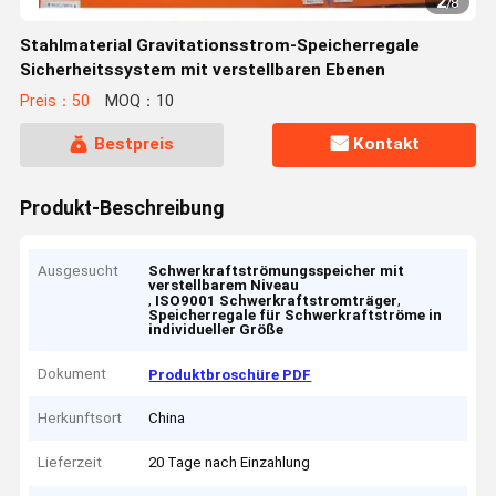
2
/
8
Stahlmaterial Gravitationsstrom-Speicherregale
Sicherheitssystem mit verstellbaren Ebenen
Preis：50
MOQ：10
Bestpreis
Kontakt
Produkt-Beschreibung
Ausgesucht
Schwerkraftströmungsspeicher mit
verstellbarem Niveau
,
,
ISO9001 Schwerkraftstromträger
Speicherregale für Schwerkraftströme in
individueller Größe
Dokument
Produktbroschüre PDF
Herkunftsort
China
Lieferzeit
20 Tage nach Einzahlung