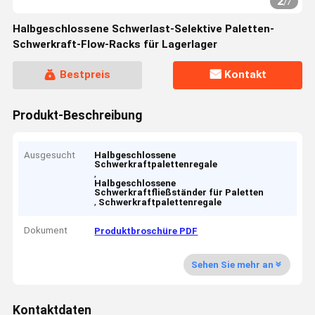
2
/
7
Halbgeschlossene Schwerlast-Selektive Paletten-
Schwerkraft-Flow-Racks für Lagerlager
Bestpreis
Kontakt
Produkt-Beschreibung
Ausgesucht
Halbgeschlossene
Schwerkraftpalettenregale
,
Halbgeschlossene
Schwerkraftfließständer für Paletten
,
Schwerkraftpalettenregale
Dokument
Produktbroschüre PDF
Sehen Sie mehr an
Kontaktdaten