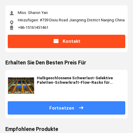
Miss. Sharon Yan
Hinzufügen: #739 Dixiu Road Jiangning District Nanjing China
+86-15161451461
Kontakt
Erhalten Sie Den Besten Preis Für
Halbgeschlossene Schwerlast-Selektive
Paletten-Schwerkraft-Flow-Racks für
Lagerlager
Fortsetzen
Empfohlene Produkte