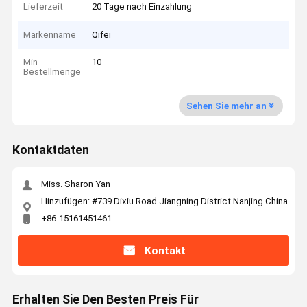
Lieferzeit
20 Tage nach Einzahlung
Markenname
Qifei
Min
10
Bestellmenge
Sehen Sie mehr an
Kontaktdaten
Miss. Sharon Yan
Hinzufügen: #739 Dixiu Road Jiangning District Nanjing China
+86-15161451461
Kontakt
Erhalten Sie Den Besten Preis Für