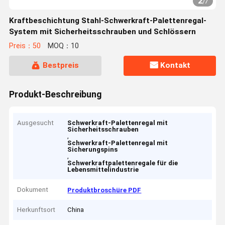
2
/
7
Kraftbeschichtung Stahl-Schwerkraft-Palettenregal-
System mit Sicherheitsschrauben und Schlössern
Preis：50
MOQ：10
Bestpreis
Kontakt
Produkt-Beschreibung
Ausgesucht
Schwerkraft-Palettenregal mit
Sicherheitsschrauben
,
Schwerkraft-Palettenregal mit
Sicherungspins
,
Schwerkraftpalettenregale für die
Lebensmittelindustrie
Dokument
Produktbroschüre PDF
Herkunftsort
China