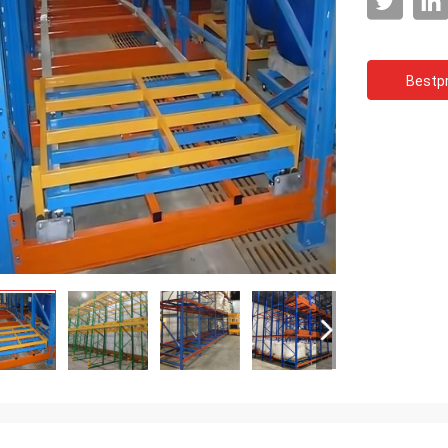
Bestpr