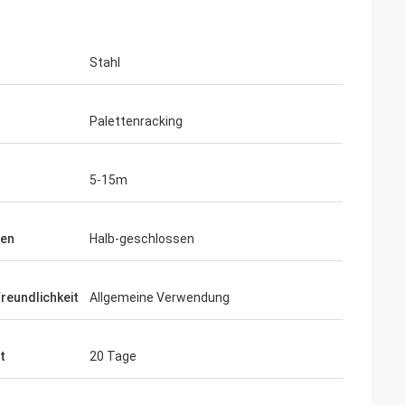
Stahl
Palettenracking
5-15m
sen
Halb-geschlossen
reundlichkeit
Allgemeine Verwendung
t
20 Tage