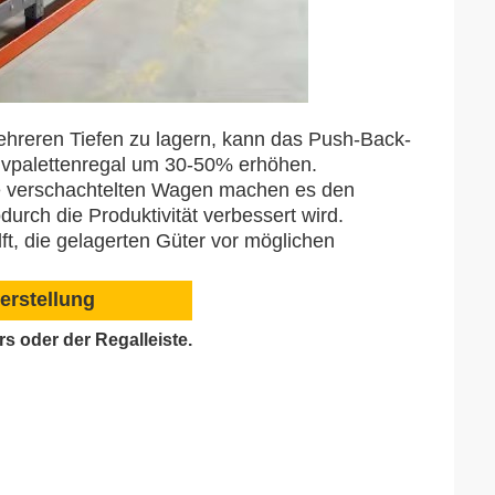
mehreren Tiefen zu lagern, kann das Push-Back-
tivpalettenregal um 30-50% erhöhen.
e verschachtelten Wagen machen es den
urch die Produktivität verbessert wird.
t, die gelagerten Güter vor möglichen
erstellung
 oder der Regalleiste.