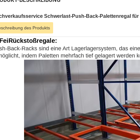
chverkaufsservice Schwerlast-Push-Back-Palettenregal für
schreibung des Produkts
Fei
Rückstoßregale
:
sh-Back-Racks sind eine Art Lagerlagersystem, das eine
möglicht, indem Paletten mehrfach tief gelagert werden 