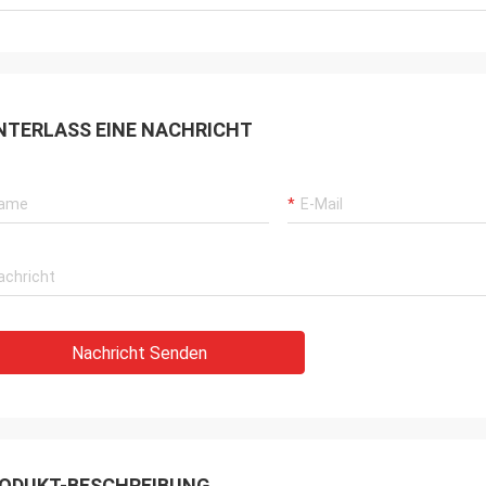
NTERLASS EINE NACHRICHT
Nachricht Senden
ODUKT-BESCHREIBUNG