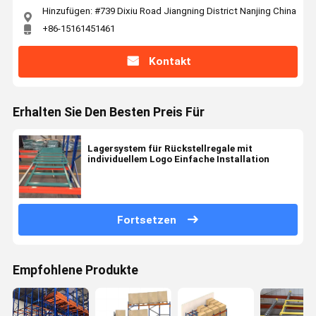
Hinzufügen: #739 Dixiu Road Jiangning District Nanjing China
+86-15161451461
Kontakt
Erhalten Sie Den Besten Preis Für
Lagersystem für Rückstellregale mit
individuellem Logo Einfache Installation
Fortsetzen
Empfohlene Produkte