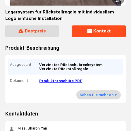
2
/
7
Lagersystem für Rückstellregale mit individuellem
Logo Einfache Installation
Bestpreis
Kontakt
Produkt-Beschreibung
Ausgesucht
,
Verzinktes Rückschubrecksystem
Verzinkte Rückstoßregale
Dokument
Produktbroschüre PDF
Sehen Sie mehr an
Kontaktdaten
Miss. Sharon Yan