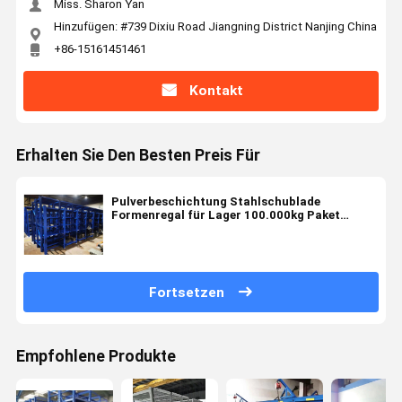
Miss. Sharon Yan
Hinzufügen: #739 Dixiu Road Jiangning District Nanjing China
+86-15161451461
Kontakt
Erhalten Sie Den Besten Preis Für
Pulverbeschichtung Stahlschublade
Formenregal für Lager 100.000kg Paket
Bruttogewicht
Fortsetzen
Empfohlene Produkte