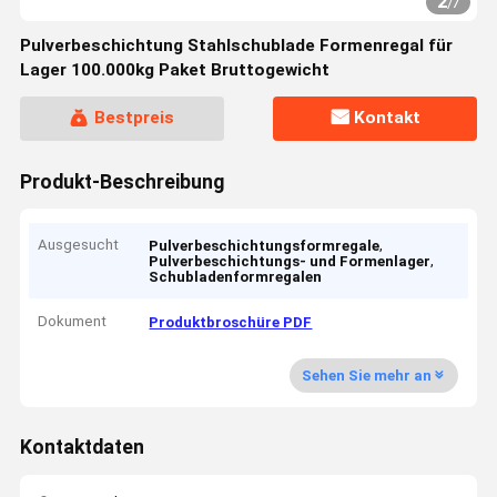
2
/
7
Pulverbeschichtung Stahlschublade Formenregal für
Lager 100.000kg Paket Bruttogewicht
Bestpreis
Kontakt
Produkt-Beschreibung
Ausgesucht
,
Pulverbeschichtungsformregale
,
Pulverbeschichtungs- und Formenlager
Schubladenformregalen
Dokument
Produktbroschüre PDF
Sehen Sie mehr an
Kontaktdaten