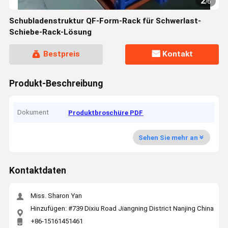
2
/
6
Schubladenstruktur QF-Form-Rack für Schwerlast-
Schiebe-Rack-Lösung
Bestpreis
Kontakt
Produkt-Beschreibung
Dokument
Produktbroschüre PDF
Sehen Sie mehr an
Kontaktdaten
Miss. Sharon Yan
Hinzufügen: #739 Dixiu Road Jiangning District Nanjing China
+86-15161451461