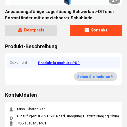
2
/
6
Anpassungsfähige Lagerlösung Schwerlast-Offener
Formständer mit ausziehbarer Schublade
Bestpreis
Kontakt
Produkt-Beschreibung
Dokument
Produktbroschüre PDF
Sehen Sie mehr an
Kontaktdaten
Miss. Sharon Yan
Hinzufügen: #739 Dixiu Road Jiangning District Nanjing China
+86-15161451461